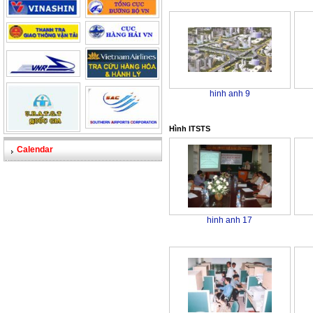
hinh anh 9
Hình ITSTS
Calendar
hinh anh 17