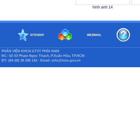
hinh anh 14
SITEMAP
WEBMAIL
PHÂN VIỆN KHCN GTVT PHÍA NAM
ĐC: Số 03 Phạm Ngọc Thạch, P.Xuân Hòa, TP.HCM
ĐT: (84-28) 38 296 142 - Email: info@itsts.gov.vn