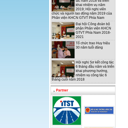
tác năm 2018 và triển
khai nhiệm vụ năm
2019; Hội nghị viên
chức và người lao động năm 2019 của
Phân viện KHCN GTVT Phía Nam
Đại hội Công đoàn bộ
phận Phân viện KHCN
GTVT Phía Nam 2018-
2021
Tổ chức trao Huy hiệu
30 năm tuổi đảng
Hội nghị Sơ kết công tác
6 tháng đầu năm và triển
khai phương hướng,
nhiệm vụ công tác 6
tháng cuối năm 2018
Partner