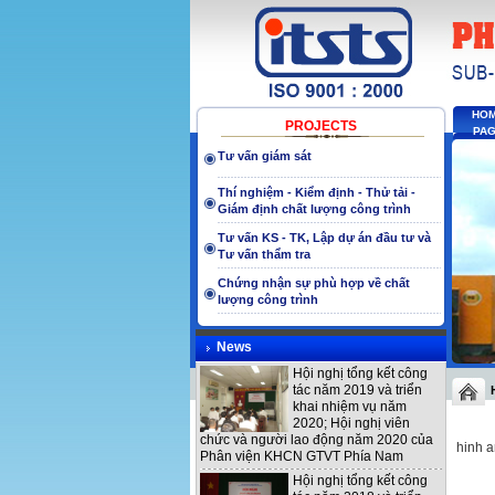
HO
PROJECTS
PA
Tư vấn giám sát
Thí nghiệm - Kiểm định - Thử tải -
Giám định chất lượng công trình
Tư vấn KS - TK, Lập dự án đầu tư và
Tư vấn thẩm tra
Chứng nhận sự phù hợp về chất
lượng công trình
News
Hội nghị tổng kết công
tác năm 2019 và triển
khai nhiệm vụ năm
2020; Hội nghị viên
chức và người lao động năm 2020 của
hinh 
Phân viện KHCN GTVT Phía Nam
Hội nghị tổng kết công