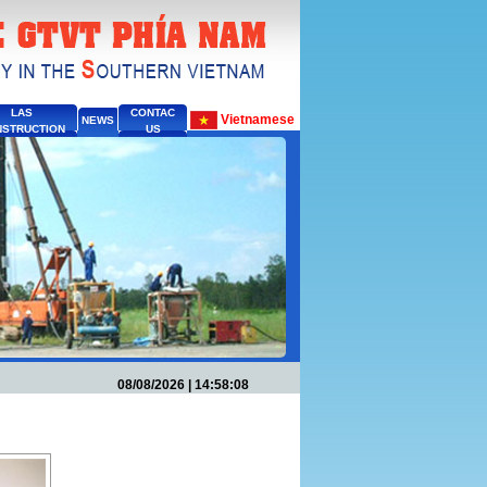
LAS
CONTAC
Vietnamese
NEWS
STRUCTION
US
08/08/2026 | 14:58:08