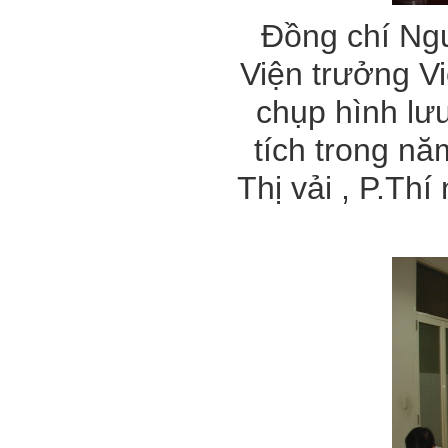
Đồng chí Ng
Viện trưởng V
chụp hình lưu
tích trong nă
Thị vải , P.Th