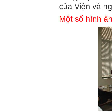
của Viện và n
Một số hình ản