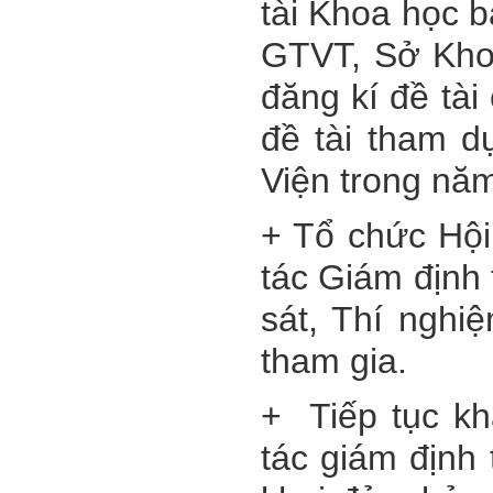
tài Khoa học 
GTVT, Sở Khoa
đăng kí đề tà
đề tài tham d
Viện trong nă
+ Tổ chức Hộ
tác Giám định
sát, Thí nghiê
tham gia.
+ Tiếp tục kh
tác giám định