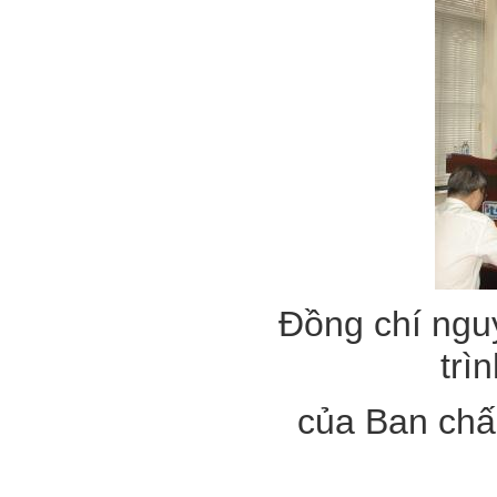
Đồng chí ngu
trì
của Ban ch