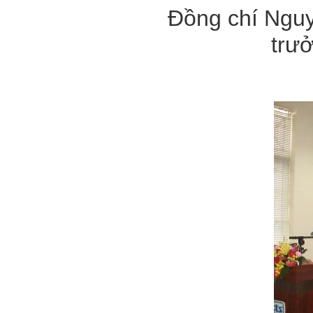
Đồng chí Nguy
trư