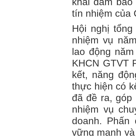
khai đảm bảo c
tín nhiệm của
Hội nghị tổng
nhiệm vụ năm
lao động năm
KHCN GTVT Ph
kết, năng độn
thực hiện có k
đã đề ra, góp 
nhiệm vụ chu
doanh. Phấn 
vững mạnh và 