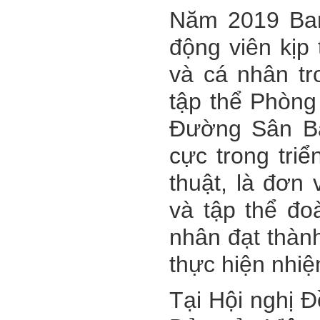
Năm 201
9
Ba
động viên kịp
và cá nhân tr
tập thể Phòng
Đường Sân B
cực trong tri
thuật, là đơn
và tập thể đo
nhân đạt thành 
thực hiện nhi
Tại Hội nghị 