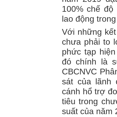
100% chế độ
lao động tron
Với những kết
chưa phải to 
phức tạp hiện
đó chính là 
CBCNVC Phân 
sát của lãnh
cánh hổ trợ đ
tiêu trong ch
suất của năm 