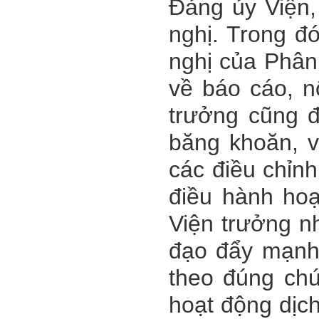
Đảng ủy Viện,
nghị. Trong đ
nghị của Phân
về báo cáo, n
trưởng cũng đ
băng khoăn, 
các điều chỉnh
điều hành hoạ
Viện trưởng n
đạo đẩy mạnh
theo đúng chứ
hoạt động dịc