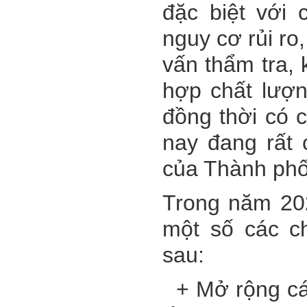
đặc biệt với
nguy cơ rủi ro,
vấn thẩm tra, 
hợp chất lượ
đồng thời có c
nay đang rất 
của Thành phố
Trong năm 2020
một số các c
sau:
+ Mở rộng các