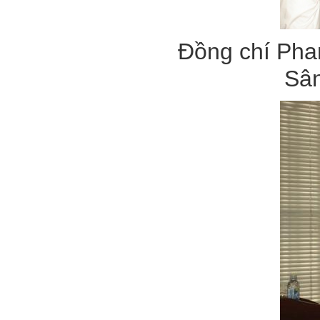
Đồng chí Ph
Sân