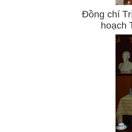
Đồng chí Tr
hoạch T