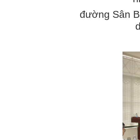
đường Sân Ba