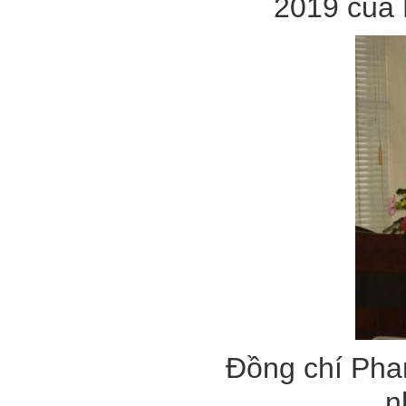
2019 của
Đồng chí Pha
n