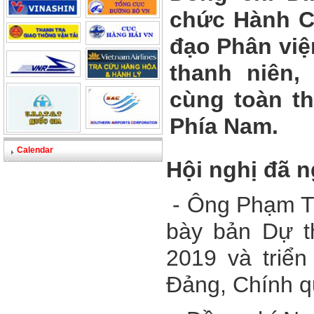
chức Hành Ch
đạo Phân việ
thanh niên,
cùng toàn 
Phía Nam.
Calendar
Hội nghị đã n
- Ông Phạm Ti
bày bản Dự t
2019 và triể
Đảng, Chính q