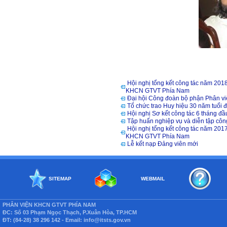
Hội nghị tổng kết công tác năm 201
KHCN GTVT Phía Nam
Đại hội Công đoàn bộ phận Phân 
Tổ chức trao Huy hiệu 30 năm tuổi 
Hội nghị Sơ kết công tác 6 tháng đ
Tập huấn nghiệp vụ và diễn tập cô
Hội nghị tổng kết công tác năm 201
KHCN GTVT Phía Nam
Lễ kết nạp Đảng viên mới
SITEMAP
WEBMAIL
PHÂN VIỆN KHCN GTVT PHÍA NAM
ĐC: Số 03 Phạm Ngọc Thạch, P.Xuân Hòa, TP.HCM
ĐT: (84-28) 38 296 142 - Email: info@itsts.gov.vn