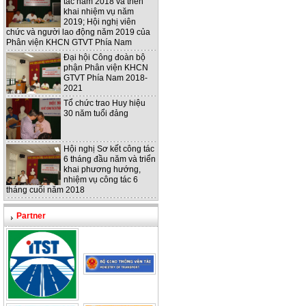
tác năm 2018 và triển
khai nhiệm vụ năm
2019; Hội nghị viên
chức và người lao động năm 2019 của
Phân viện KHCN GTVT Phía Nam
Đại hội Công đoàn bộ
phận Phân viện KHCN
GTVT Phía Nam 2018-
2021
Tổ chức trao Huy hiệu
30 năm tuổi đảng
Hội nghị Sơ kết công tác
6 tháng đầu năm và triển
khai phương hướng,
nhiệm vụ công tác 6
tháng cuối năm 2018
Partner