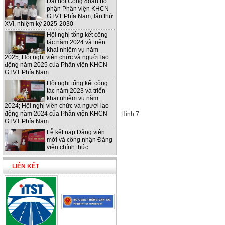
Đại hội Công đoàn bộ
phận Phân viện KHCN
GTVT Phía Nam, lần thứ
XVI, nhiệm kỳ 2025-2030
Hội nghị tổng kết công
tác năm 2024 và triển
khai nhiệm vụ năm
2025; Hội nghị viên chức và người lao
động năm 2025 của Phân viện KHCN
GTVT Phía Nam
Hội nghị tổng kết công
tác năm 2023 và triển
khai nhiệm vụ năm
2024; Hội nghị viên chức và người lao
động năm 2024 của Phân viện KHCN
Hình 7
GTVT Phía Nam
Lễ kết nạp Đảng viên
mới và công nhận Đảng
viên chính thức
LIÊN KẾT