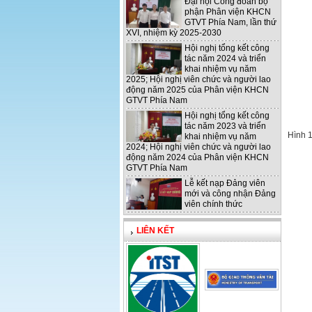
Đại hội Công đoàn bộ
phận Phân viện KHCN
GTVT Phía Nam, lần thứ
XVI, nhiệm kỳ 2025-2030
Hội nghị tổng kết công
tác năm 2024 và triển
khai nhiệm vụ năm
2025; Hội nghị viên chức và người lao
động năm 2025 của Phân viện KHCN
GTVT Phía Nam
Hội nghị tổng kết công
tác năm 2023 và triển
Hình 
khai nhiệm vụ năm
2024; Hội nghị viên chức và người lao
động năm 2024 của Phân viện KHCN
GTVT Phía Nam
Lễ kết nạp Đảng viên
mới và công nhận Đảng
viên chính thức
LIÊN KẾT