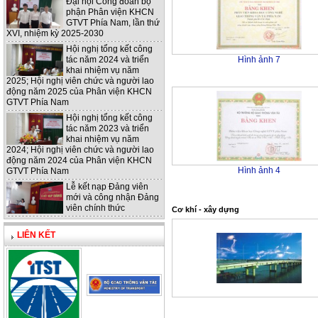
Đại hội Công đoàn bộ
phận Phân viện KHCN
GTVT Phía Nam, lần thứ
XVI, nhiệm kỳ 2025-2030
Hội nghị tổng kết công
tác năm 2024 và triển
Hình ảnh 7
khai nhiệm vụ năm
2025; Hội nghị viên chức và người lao
động năm 2025 của Phân viện KHCN
GTVT Phía Nam
Hội nghị tổng kết công
tác năm 2023 và triển
khai nhiệm vụ năm
2024; Hội nghị viên chức và người lao
động năm 2024 của Phân viện KHCN
Hình ảnh 4
GTVT Phía Nam
Lễ kết nạp Đảng viên
mới và công nhận Đảng
viên chính thức
Cơ khí - xây dựng
LIÊN KẾT