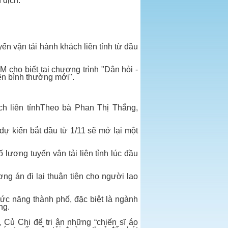
 dịch.
n vận tải hành khách liên tỉnh từ đầu
cho biết tại chương trình "Dân hỏi -
iện bình thường mới".
h liên tỉnhTheo bà Phan Thị Thắng,
dự kiến bắt đầu từ 1/11 sẽ mở lại một
 lượng tuyến vận tải liên tỉnh lúc đầu
ng án đi lại thuận tiện cho người lao
ức năng thành phố, đặc biệt là ngành
ng.
 Củ Chi để tri ân những “chiến sĩ áo