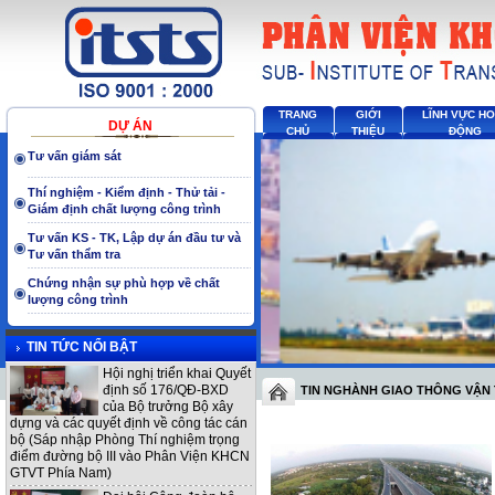
TRANG
GIỚI
LĨNH VỰC H
DỰ ÁN
CHỦ
THIỆU
ĐỘNG
Tư vấn giám sát
Thí nghiệm - Kiểm định - Thử tải -
Giám định chất lượng công trình
Tư vấn KS - TK, Lập dự án đầu tư và
Tư vấn thẩm tra
Chứng nhận sự phù hợp về chất
lượng công trình
TIN TỨC NỔI BẬT
Hội nghị triển khai Quyết
định số 176/QĐ-BXD
TIN NGHÀNH GIAO THÔNG VẬN 
của Bộ trưởng Bộ xây
dựng và các quyết định về công tác cán
bộ (Sáp nhập Phòng Thí nghiệm trọng
điểm đường bộ III vào Phân Viện KHCN
GTVT Phía Nam)