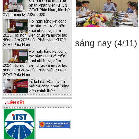
Đại hội Công đoàn bộ
phận Phân viện KHCN
GTVT Phía Nam, lần thứ
XVI, nhiệm kỳ 2025-2030
Hội nghị tổng kết công
tác năm 2024 và triển
khai nhiệm vụ năm
2025; Hội nghị viên chức và người lao
động năm 2025 của Phân viện KHCN
sáng nay (4/11
GTVT Phía Nam
Hội nghị tổng kết công
tác năm 2023 và triển
khai nhiệm vụ năm
2024; Hội nghị viên chức và người lao
động năm 2024 của Phân viện KHCN
GTVT Phía Nam
Lễ kết nạp Đảng viên
mới và công nhận Đảng
viên chính thức
LIÊN KẾT