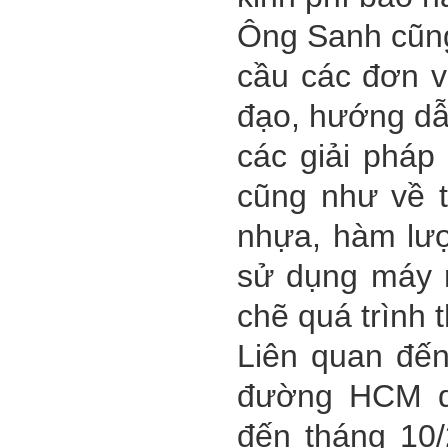
Ông Sanh cũng 
cầu các đơn v
đạo, hướng dẫ
các giải pháp
cũng như về t
nhựa, hàm lượ
sử dụng máy m
chẽ quá trình t
Liên quan đến
đường HCM q
đến tháng 10